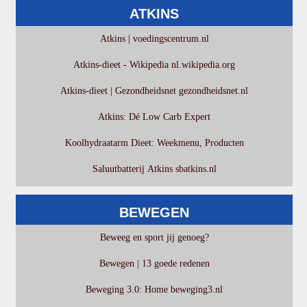
ATKINS
Atkins | voedingscentrum.nl
Atkins-dieet - Wikipedia nl.wikipedia.org
Atkins-dieet | Gezondheidsnet gezondheidsnet.nl
Atkins: Dé Low Carb Expert
Koolhydraatarm Dieet: Weekmenu, Producten
Saluutbatterij Atkins sbatkins.nl
BEWEGEN
Beweeg en sport jij genoeg?
Bewegen | 13 goede redenen
Beweging 3.0: Home beweging3.nl