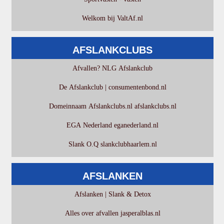
Welkom bij ValtAf.nl
AFSLANKCLUBS
Afvallen? NLG Afslankclub
De Afslankclub | consumentenbond.nl
Domeinnaam Afslankclubs.nl afslankclubs.nl
EGA Nederland eganederland.nl
Slank O.Q slankclubhaarlem.nl
AFSLANKEN
Afslanken | Slank & Detox
Alles over afvallen jasperalblas.nl