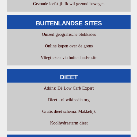
Gezonde leefstijl: Ik wil gezond bewegen
BUITENLANDSE SITES
Omzeil geografische blokkades
Online kopen over de grens
Vliegtickets via buitenlandse site
DIEET
Atkins: Dé Low Carb Expert
Dieet - nl.wikipedia.org
Gratis dieet schema: Makkelijk
Koolhydraatarm dieet