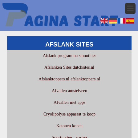
AFSLANK SITES
Afslank programma smoothies
Afslanken Sites dutchsites.nl
Afslanktoppers.nl afslanktoppers.nl
Afvallen amstelveen
Afvallen met apps
Cryolipolyse apparaat te koop
Ketonen kopen
Sportvasten - vasten